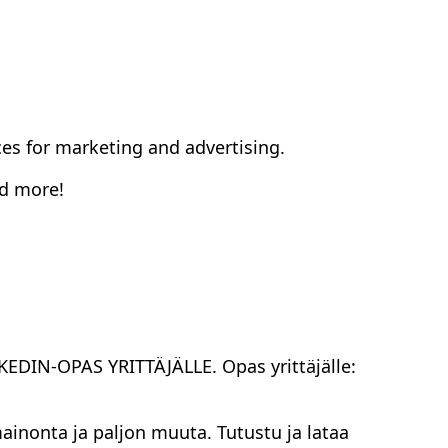
ces for marketing and advertising.
ad more!
DIN-OPAS YRITTÄJÄLLE. Opas yrittäjälle:
inonta ja paljon muuta. Tutustu ja lataa