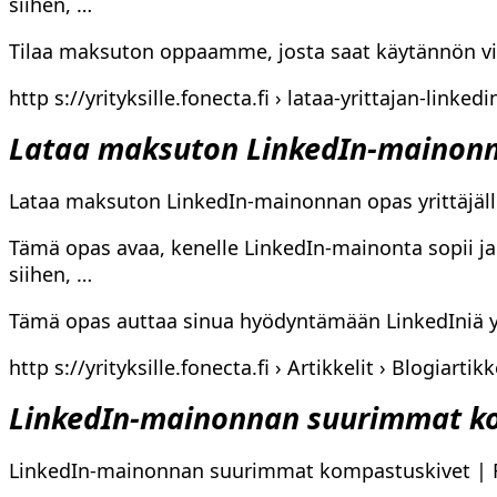
siihen, …
Tilaa maksuton oppaamme, josta saat käytännön vin
http s://yrityksille.fonecta.fi › lataa-yrittajan-linke
Lataa maksuton LinkedIn-mainonna
Lataa maksuton LinkedIn-mainonnan opas yrittäjälle
Tämä opas avaa, kenelle LinkedIn-mainonta sopii ja
siihen, …
Tämä opas auttaa sinua hyödyntämään LinkedIniä yri
http s://yrityksille.fonecta.fi › Artikkelit › Blogiartikk
LinkedIn-mainonnan suurimmat k
LinkedIn-mainonnan suurimmat kompastuskivet | Fo