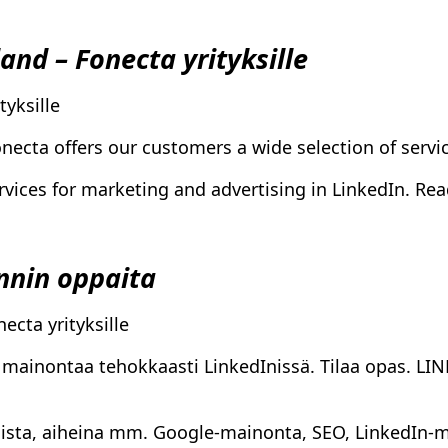
and – Fonecta yrityksille
tyksille
onecta offers our customers a wide selection of servi
rvices for marketing and advertising in LinkedIn. Re
nnin oppaita
cta yrityksille
ontaa tehokkaasti LinkedInissä. Tilaa opas. LINKE
ista, aiheina mm. Google-mainonta, SEO, LinkedIn-ma