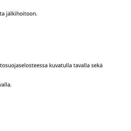
a jälkihoitoon.
tosuojaselosteessa kuvatulla tavalla sekä
alla.