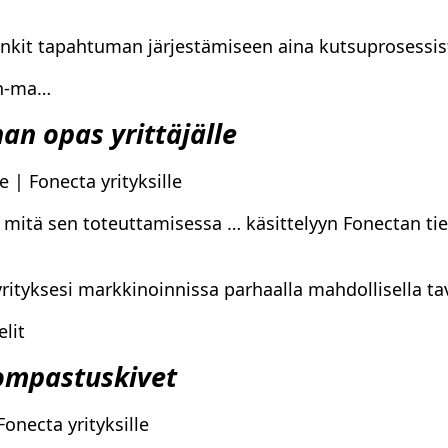
kit tapahtuman järjestämiseen aina kutsuprosessist
din-ma…
n opas yrittäjälle
 | Fonecta yrityksille
 mitä sen toteuttamisessa … käsittelyyn Fonectan tie
tyksesi markkinoinnissa parhaalla mahdollisella tav
elit
ompastuskivet
necta yrityksille