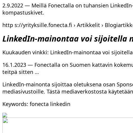
2.9.2022 — Meillä Fonectalla on tuhansien LinkedI
kompastuskivet.
http s://yrityksille.fonecta.fi › Artikkelit › Blogiartikk
LinkedIn-mainontaa voi sijoitella
Kuukauden vinkki: LinkedIn-mainontaa voi sijoitella
16.1.2023 — Fonectalla on Suomen kattavin kokemu
teitpä sitten …
LinkedIn-mainonta sijoittaa oletuksena osan Spons
mediasivustoille. Tästä mediaverkostosta käytetää
Keywords: fonecta linkedin