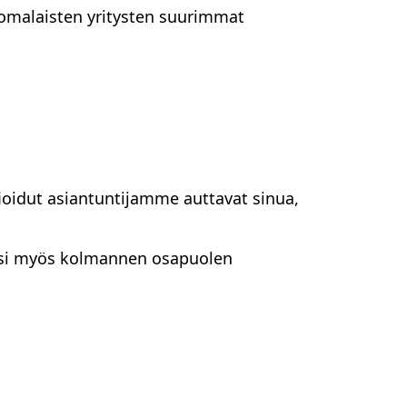
omalaisten yritysten suurimmat
oidut asiantuntijamme auttavat sinua,
äksi myös kolmannen osapuolen