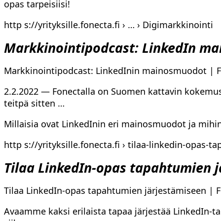
opas tarpeisiisi!
http s://yrityksille.fonecta.fi › … › Digimarkkinointi
Markkinointipodcast: LinkedIn ma
Markkinointipodcast: LinkedInin mainosmuodot | Fo
2.2.2022 — Fonectalla on Suomen kattavin kokemus
teitpä sitten …
Millaisia ovat LinkedInin eri mainosmuodot ja mihin
http s://yrityksille.fonecta.fi › tilaa-linkedin-opas-t
Tilaa LinkedIn-opas tapahtumien 
Tilaa LinkedIn-opas tapahtumien järjestämiseen | Fo
Avaamme kaksi erilaista tapaa järjestää LinkedIn-ta