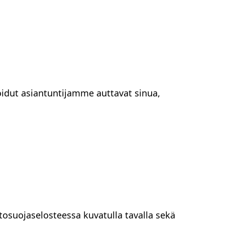
idut asiantuntijamme auttavat sinua,
tosuojaselosteessa kuvatulla tavalla sekä