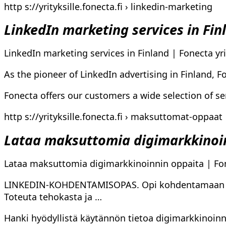
http s://yrityksille.fonecta.fi › linkedin-marketing
LinkedIn marketing services in Finl
LinkedIn marketing services in Finland | Fonecta yri
As the pioneer of LinkedIn advertising in Finland, F
Fonecta offers our customers a wide selection of se
http s://yrityksille.fonecta.fi › maksuttomat-oppaat
Lataa maksuttomia digimarkkinoi
Lataa maksuttomia digimarkkinoinnin oppaita | Fone
LINKEDIN-KOHDENTAMISOPAS. Opi kohdentamaan main
Toteuta tehokasta ja …
Hanki hyödyllistä käytännön tietoa digimarkkinoinn