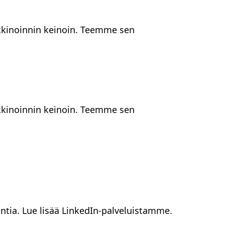
kkinoinnin keinoin. Teemme sen
kkinoinnin keinoin. Teemme sen
intia. Lue lisää LinkedIn-palveluistamme.