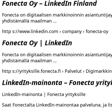
Fonecta Oy – LinkedIn Finland
Fonecta on digitaalisen markkinoinnin asiantunti
yhdistämällä maailman …
http s://www.linkedin.com › company › fonecta-oy
Fonecta Oy | LinkedIn
Fonecta on digitaalisen markkinoinnin asiantunti
yhdistämällä maailman …
http s://yrityksille.fonecta.fi › Palvelut › Digimarkkin
LinkedIn-mainonta – Fonecta yrityk
LinkedIn-mainonta | Fonecta yrityksille
Saat Fonectalta LinkedIn-mainontaa palveluna, ja li