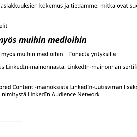
n-asiakkuuksien kokemus ja tiedämme, mitkä ovat su
elit
 myös muihin medioihin
 myös muihin medioihin | Fonecta yrityksille
s LinkedIn-mainonnasta. LinkedIn-mainonnan sertifi
ored Content -mainoksista LinkedIn-uutisvirran lis
n nimitystä LinkedIn Audience Network.