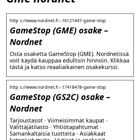
http s://www.nordnet.fi › 16121447-game-stop
GameStop (GME) osake –
Nordnet
Osta osaketta GameStop (GME). Nordnetissä
voit käydä kauppaa edullisin hinnoin. Klikkaa
tästä ja katso reaaliaikainen osakekurssi.
http s://www.nordnet.fi › 17418478-game-stop
GameStop (GS2C) osake –
Nordnet
Tarjoustasot · Viimeisimmät kaupat ·
Välittäjätilasto · Yhtiötapahtumat ·
Samankaltaisia tuotteita · Asiakkaat