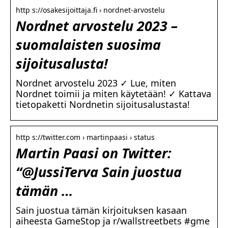
http s://osakesijoittaja.fi › nordnet-arvostelu
Nordnet arvostelu 2023 –
suomalaisten suosima
sijoitusalusta!
Nordnet arvostelu 2023 ✓ Lue, miten
Nordnet toimii ja miten käytetään! ✓ Kattava
tietopaketti Nordnetin sijoitusalustasta!
http s://twitter.com › martinpaasi › status
Martin Paasi on Twitter:
“@JussiTerva Sain juostua
tämän …
Sain juostua tämän kirjoituksen kasaan
aiheesta GameStop ja r/wallstreetbets #gme