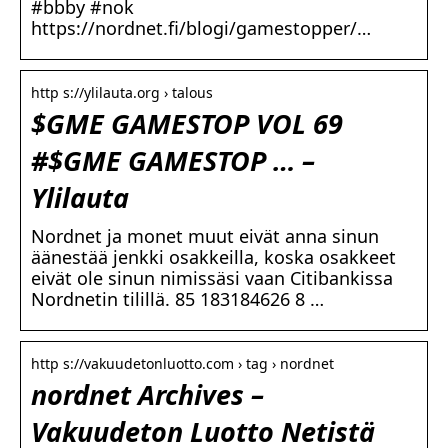
#bbby #nok
https://nordnet.fi/blogi/gamestopper/…
http s://ylilauta.org › talous
$GME GAMESTOP VOL 69
#$GME GAMESTOP … –
Ylilauta
Nordnet ja monet muut eivät anna sinun
äänestää jenkki osakkeilla, koska osakkeet
eivät ole sinun nimissäsi vaan Citibankissa
Nordnetin tilillä. 85 183184626 8 …
http s://vakuudetonluotto.com › tag › nordnet
nordnet Archives –
Vakuudeton Luotto Netistä