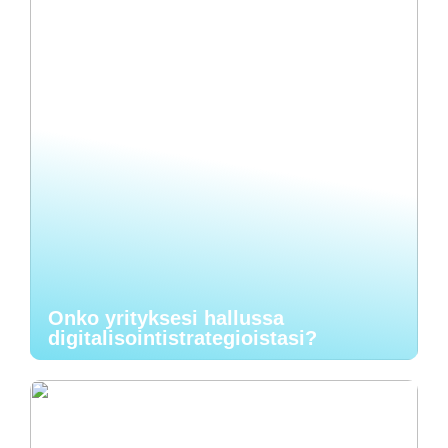
Onko yrityksesi hallussa
digitalisointistrategioistasi?