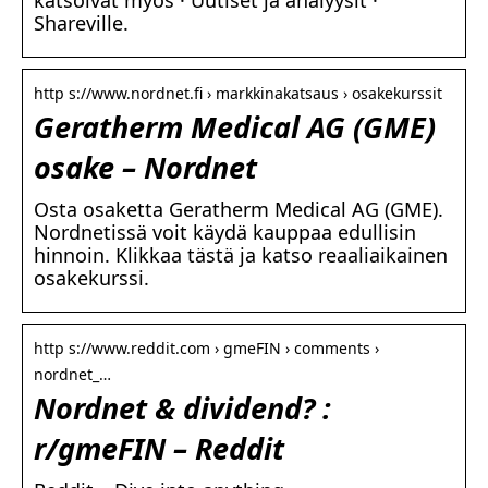
katsoivat myös · Uutiset ja analyysit ·
Shareville.
http s://www.nordnet.fi › markkinakatsaus › osakekurssit
Geratherm Medical AG (GME)
osake – Nordnet
Osta osaketta Geratherm Medical AG (GME).
Nordnetissä voit käydä kauppaa edullisin
hinnoin. Klikkaa tästä ja katso reaaliaikainen
osakekurssi.
http s://www.reddit.com › gmeFIN › comments ›
nordnet_…
Nordnet & dividend? :
r/gmeFIN – Reddit