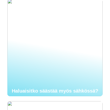
Haluaisitko säästää myös sähkössä?