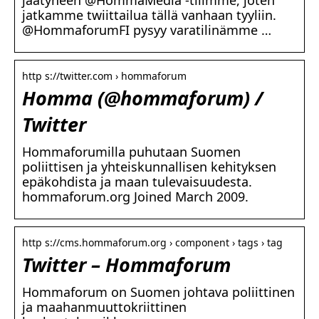
jäätyneen @HommaMedia -tilimme, joten
jatkamme twiittailua tällä vanhaan tyyliin.
@HommaforumFI pysyy varatilinämme …
http s://twitter.com › hommaforum
Homma (@hommaforum) /
Twitter
Hommaforumilla puhutaan Suomen
poliittisen ja yhteiskunnallisen kehityksen
epäkohdista ja maan tulevaisuudesta.
hommaforum.org Joined March 2009.
http s://cms.hommaforum.org › component › tags › tag
Twitter – Hommaforum
Hommaforum on Suomen johtava poliittinen
ja maahanmuuttokriittinen