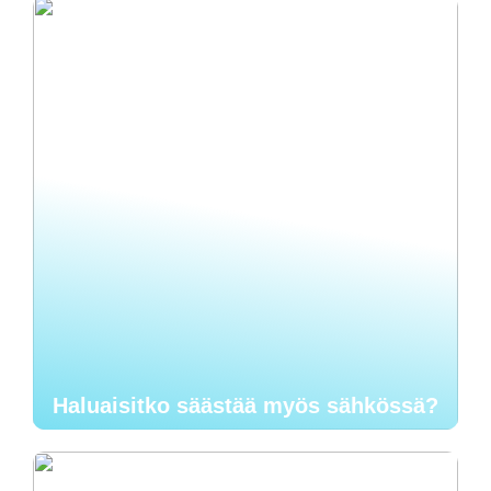
Haluaisitko säästää myös sähkössä?