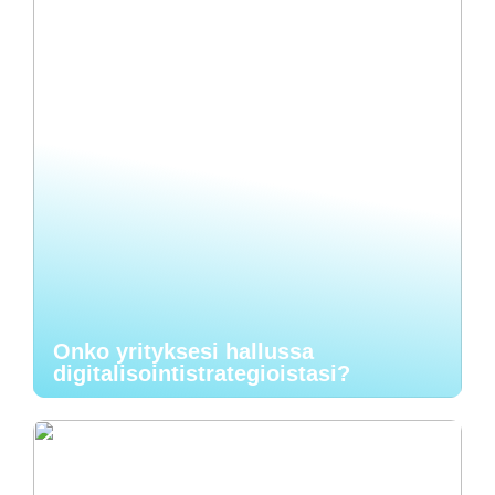
Onko yrityksesi hallussa
digitalisointistrategioistasi?