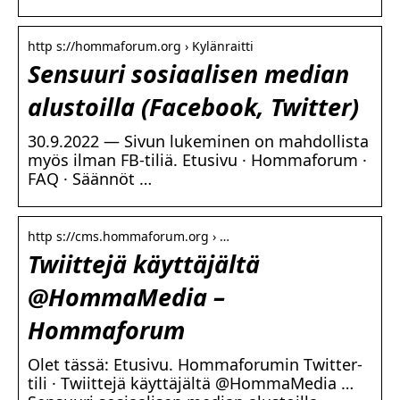
http s://hommaforum.org › Kylänraitti
Sensuuri sosiaalisen median
alustoilla (Facebook, Twitter)
30.9.2022 — Sivun lukeminen on mahdollista
myös ilman FB-tiliä. Etusivu · Hommaforum ·
FAQ · Säännöt …
http s://cms.hommaforum.org › …
Twiittejä käyttäjältä
@HommaMedia –
Hommaforum
Olet tässä: Etusivu. Hommaforumin Twitter-
tili · Twiittejä käyttäjältä @HommaMedia …