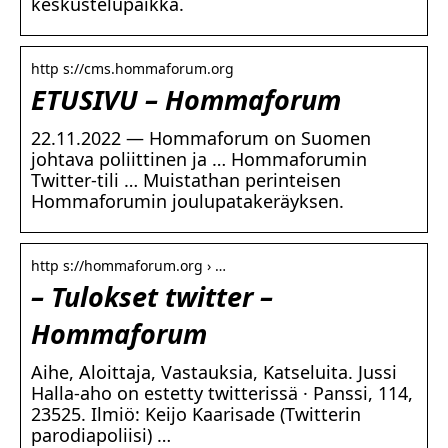
keskustelupaikka.
http s://cms.hommaforum.org
ETUSIVU – Hommaforum
22.11.2022 — Hommaforum on Suomen
johtava poliittinen ja … Hommaforumin
Twitter-tili … Muistathan perinteisen
Hommaforumin joulupatakeräyksen.
http s://hommaforum.org › …
– Tulokset twitter –
Hommaforum
Aihe, Aloittaja, Vastauksia, Katseluita. Jussi
Halla-aho on estetty twitterissä · Panssi, 114,
23525. Ilmiö: Keijo Kaarisade (Twitterin
parodiapoliisi) …