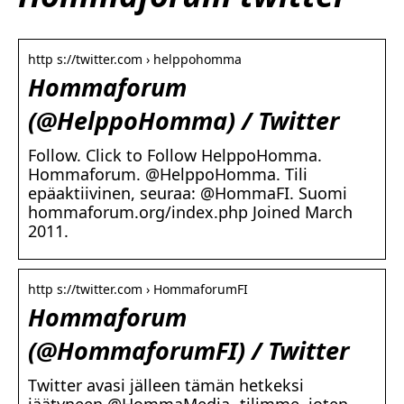
http s://twitter.com › helppohomma
Hommaforum
(@HelppoHomma) / Twitter
Follow. Click to Follow HelppoHomma.
Hommaforum. @HelppoHomma. Tili
epäaktiivinen, seuraa: @HommaFI. Suomi
hommaforum.org/index.php Joined March
2011.
http s://twitter.com › HommaforumFI
Hommaforum
(@HommaforumFI) / Twitter
Twitter avasi jälleen tämän hetkeksi