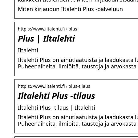
Miten kirjaudun Iltalehti Plus -palveluun
http s://www.iltalehti.fi › plus
Plus | Iltalehti
Iltalehti
Iltalehti Plus on ainutlaatuista ja laadukasta
Puheenaiheita, ilmiöitä, taustoja ja arvokasta
http s://www.iltalehti.fi › plus-tilaus
Iltalehti Plus -tilaus
Iltalehti Plus -tilaus | Iltalehti
Iltalehti Plus on ainutlaatuista ja laadukasta
Puheenaiheita, ilmiöitä, taustoja ja arvokasta