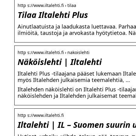
http s://www.iltalehti.fi › tilaa
Tilaa Iltalehti Plus
Ainutlaatuista ja laadukasta luettavaa. Parha
ilmiöitä, taustoja ja arvokasta hyötytietoa. Nä
http s://www.iltalehti.fi › nakoislehti
Näköislehti | Iltalehti
Iltalehti Plus -tilaajana pääset lukemaan Ilta
myös Iltalehden julkaisemia teemalehtiä, …
Iltalehden näköislehti on Iltalehti Plus -tilaa
näköislehden ja Iltalehden julkaisemat teema
http s://www.iltalehti.fi
Iltalehti | IL – Suomen suurin 