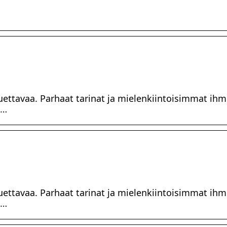
 luettavaa. Parhaat tarinat ja mielenkiintoisimmat ihm
 …
 luettavaa. Parhaat tarinat ja mielenkiintoisimmat ihm
 …