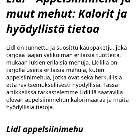
muut mehut: Kalorit ja
hyödyllistä tietoa
Lidl on tunnettu ja suosittu kauppaketju, joka
tarjoaa laajan valikoiman erilaisia tuotteita,
mukaan lukien erilaisia mehuja. Lidlillä on
tarjolla useita erilaisia mehuja, kuten
appelsiinimehua, jotka ovat sekä herkullisia
että ravitsemuksellisesti hyödyllisiä. Tässä
artikkelissa tarkastelemme Lidlillä saatavilla
olevan appelsiinimehun kalorimäärää ja muita
hyödyllisiä tietoja.
Lidl appelsiinimehu