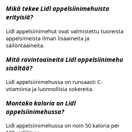
Mikä tekee Lidl appelsiinimehuista
erityisiä?
Lidl appelsiinimehut ovat valmistettu tuoreista
appelsiineista ilman lisäaineita ja
säilöntäaineita.
Mitä ravintoaineita Lidl appelsiinimehu
sisältää?
Lidl appelsiinimehussa on runsaasti C-
vitamiinia ja luonnollisia sokereita.
Montako kaloria on Lidl
appelsiinimehussa?
Lidl appelsiinimehussa on noin 50 kaloria per