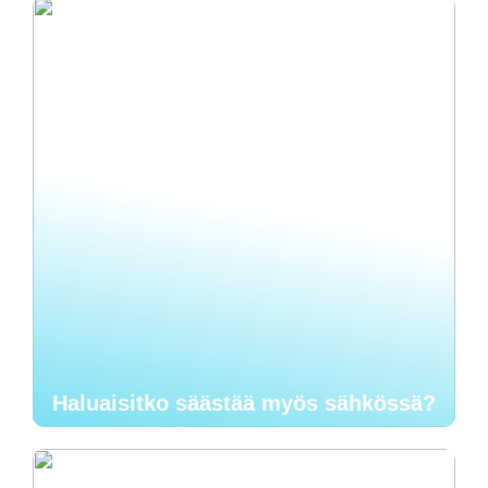
Haluaisitko säästää myös sähkössä?