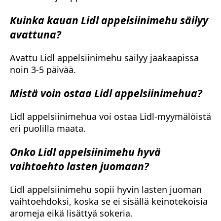
Kuinka kauan Lidl appelsiinimehu säilyy
avattuna?
Avattu Lidl appelsiinimehu säilyy jääkaapissa
noin 3-5 päivää.
Mistä voin ostaa Lidl appelsiinimehua?
Lidl appelsiinimehua voi ostaa Lidl-myymälöistä
eri puolilla maata.
Onko Lidl appelsiinimehu hyvä
vaihtoehto lasten juomaan?
Lidl appelsiinimehu sopii hyvin lasten juoman
vaihtoehdoksi, koska se ei sisällä keinotekoisia
aromeja eikä lisättyä sokeria.