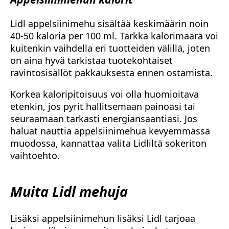
Lidl appelsiinimehu sisältää keskimäärin noin
40-50 kaloria per 100 ml. Tarkka kalorimäärä voi
kuitenkin vaihdella eri tuotteiden välillä, joten
on aina hyvä tarkistaa tuotekohtaiset
ravintosisällöt pakkauksesta ennen ostamista.
Korkea kaloripitoisuus voi olla huomioitava
etenkin, jos pyrit hallitsemaan painoasi tai
seuraamaan tarkasti energiansaantiasi. Jos
haluat nauttia appelsiinimehua kevyemmässä
muodossa, kannattaa valita Lidliltä sokeriton
vaihtoehto.
Muita Lidl mehuja
Lisäksi appelsiinimehun lisäksi Lidl tarjoaa