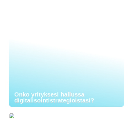
Onko yrityksesi hallussa
digitalisointistrategioistasi?