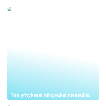
Tee yrityksesi näkyväksi messuilla