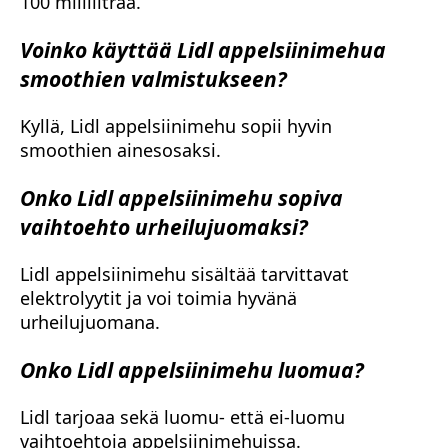
100 millilitraa.
Voinko käyttää Lidl appelsiinimehua
smoothien valmistukseen?
Kyllä, Lidl appelsiinimehu sopii hyvin
smoothien ainesosaksi.
Onko Lidl appelsiinimehu sopiva
vaihtoehto urheilujuomaksi?
Lidl appelsiinimehu sisältää tarvittavat
elektrolyytit ja voi toimia hyvänä
urheilujuomana.
Onko Lidl appelsiinimehu luomua?
Lidl tarjoaa sekä luomu- että ei-luomu
vaihtoehtoja appelsiinimehuissa.