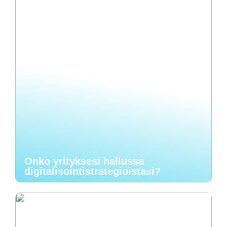
Onko yrityksesi hallussa
digitalisointistrategioistasi?