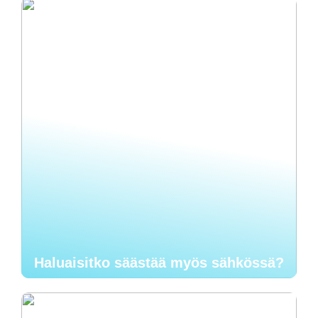
Haluaisitko säästää myös sähkössä?