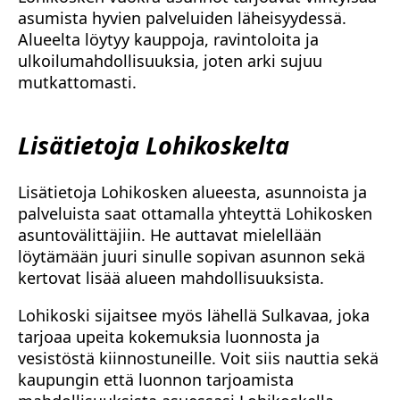
asumista hyvien palveluiden läheisyydessä.
Alueelta löytyy kauppoja, ravintoloita ja
ulkoilumahdollisuuksia, joten arki sujuu
mutkattomasti.
Lisätietoja Lohikoskelta
Lisätietoja Lohikosken alueesta, asunnoista ja
palveluista saat ottamalla yhteyttä Lohikosken
asuntovälittäjiin. He auttavat mielellään
löytämään juuri sinulle sopivan asunnon sekä
kertovat lisää alueen mahdollisuuksista.
Lohikoski sijaitsee myös lähellä Sulkavaa, joka
tarjoaa upeita kokemuksia luonnosta ja
vesistöstä kiinnostuneille. Voit siis nauttia sekä
kaupungin että luonnon tarjoamista