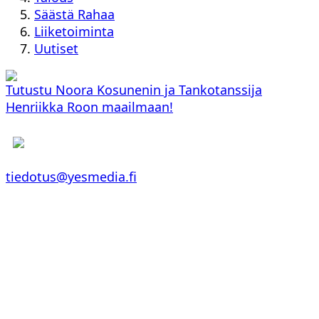
Säästä Rahaa
Liiketoiminta
Uutiset
Tutustu Noora Kosunenin ja Tankotanssija
Henriikka Roon maailmaan!
tiedotus@yesmedia.fi