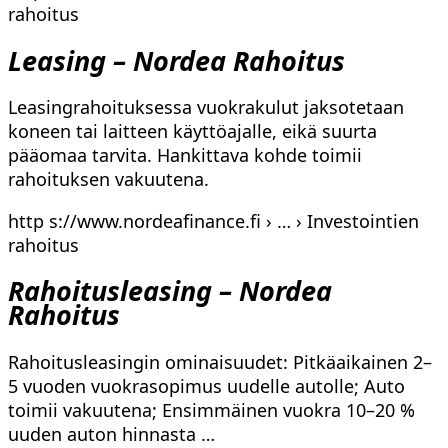
rahoitus
Leasing – Nordea Rahoitus
Leasingrahoituksessa vuokrakulut jaksotetaan
koneen tai laitteen käyttöajalle, eikä suurta
pääomaa tarvita. Hankittava kohde toimii
rahoituksen vakuutena.
http s://www.nordeafinance.fi › … › Investointien
rahoitus
Rahoitusleasing – Nordea
Rahoitus
Rahoitusleasingin ominaisuudet: Pitkäaikainen 2–
5 vuoden vuokrasopimus uudelle autolle; Auto
toimii vakuutena; Ensimmäinen vuokra 10–20 %
uuden auton hinnasta …