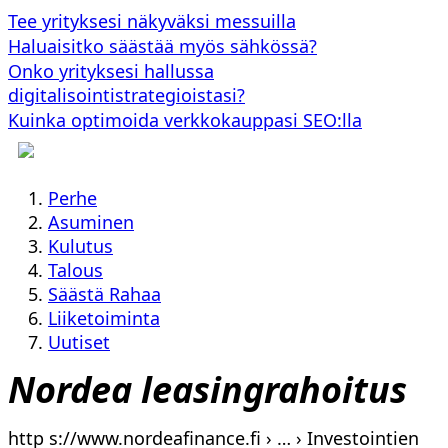
Tee yrityksesi näkyväksi messuilla
Haluaisitko säästää myös sähkössä?
Onko yrityksesi hallussa
digitalisointistrategioistasi?
Kuinka optimoida verkkokauppasi SEO:lla
Perhe
Asuminen
Kulutus
Talous
Säästä Rahaa
Liiketoiminta
Uutiset
Nordea leasingrahoitus
http s://www.nordeafinance.fi › … › Investointien