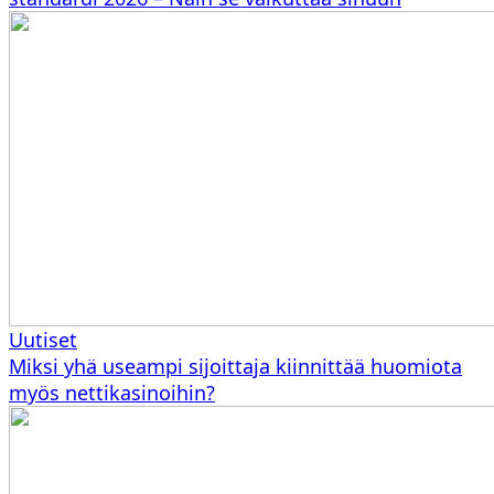
Uutiset
Miksi yhä useampi sijoittaja kiinnittää huomiota
myös nettikasinoihin?