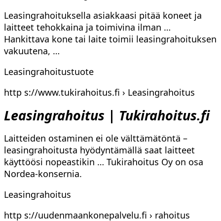
Leasingrahoituksella asiakkaasi pitää koneet ja
laitteet tehokkaina ja toimivina ilman …
Hankittava kone tai laite toimii leasingrahoituksen
vakuutena, …
Leasingrahoitustuote
http s://www.tukirahoitus.fi › Leasingrahoitus
Leasingrahoitus | Tukirahoitus.fi
Laitteiden ostaminen ei ole välttämätöntä –
leasingrahoitusta hyödyntämällä saat laitteet
käyttöösi nopeastikin … Tukirahoitus Oy on osa
Nordea-konsernia.
Leasingrahoitus
http s://uudenmaankonepalvelu.fi › rahoitus