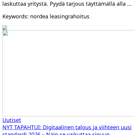
laskuttaa yritystä. Pyydä tarjous täyttämällä alla …
Keywords: nordea leasingrahoitus
Uutiset
NYT TAPAHTUI: Digitaalinen talous ja viihteen uusi
standardi 2026 – Näin se vaikuttaa sinuun