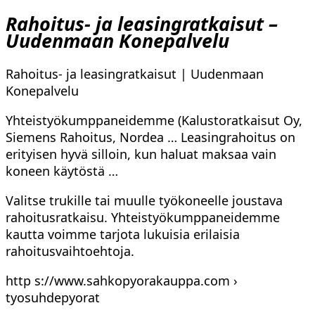
Rahoitus- ja leasingratkaisut –
Uudenmaan Konepalvelu
Rahoitus- ja leasingratkaisut | Uudenmaan
Konepalvelu
Yhteistyökumppaneidemme (Kalustoratkaisut Oy,
Siemens Rahoitus, Nordea … Leasingrahoitus on
erityisen hyvä silloin, kun haluat maksaa vain
koneen käytöstä …
Valitse trukille tai muulle työkoneelle joustava
rahoitusratkaisu. Yhteistyökumppaneidemme
kautta voimme tarjota lukuisia erilaisia
rahoitusvaihtoehtoja.
http s://www.sahkopyorakauppa.com ›
tyosuhdepyorat