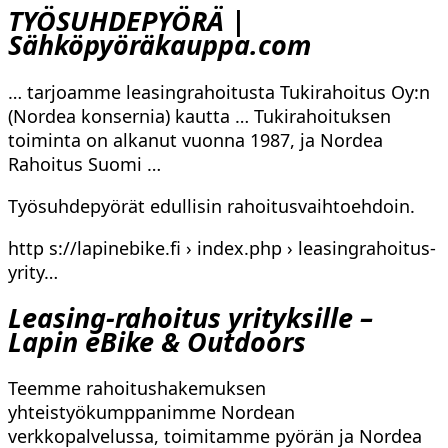
TYÖSUHDEPYÖRÄ |
Sähköpyöräkauppa.com
… tarjoamme leasingrahoitusta Tukirahoitus Oy:n
(Nordea konsernia) kautta … Tukirahoituksen
toiminta on alkanut vuonna 1987, ja Nordea
Rahoitus Suomi …
Työsuhdepyörät edullisin rahoitusvaihtoehdoin.
http s://lapinebike.fi › index.php › leasingrahoitus-
yrity…
Leasing-rahoitus yrityksille –
Lapin eBike & Outdoors
Teemme rahoitushakemuksen
yhteistyökumppanimme Nordean
verkkopalvelussa, toimitamme pyörän ja Nordea