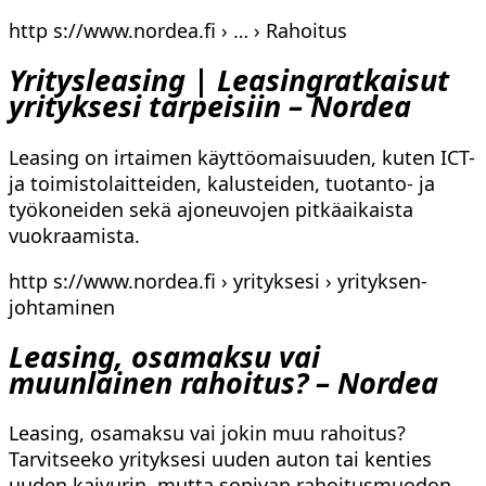
http s://www.nordea.fi › … › Rahoitus
Yritysleasing | Leasingratkaisut
yrityksesi tarpeisiin – Nordea
Leasing on irtaimen käyttöomaisuuden, kuten ICT-
ja toimistolaitteiden, kalusteiden, tuotanto- ja
työkoneiden sekä ajoneuvojen pitkäaikaista
vuokraamista.
http s://www.nordea.fi › yrityksesi › yrityksen-
johtaminen
Leasing, osamaksu vai
muunlainen rahoitus? – Nordea
Leasing, osamaksu vai jokin muu rahoitus?
Tarvitseeko yrityksesi uuden auton tai kenties
uuden kaivurin, mutta sopivan rahoitusmuodon