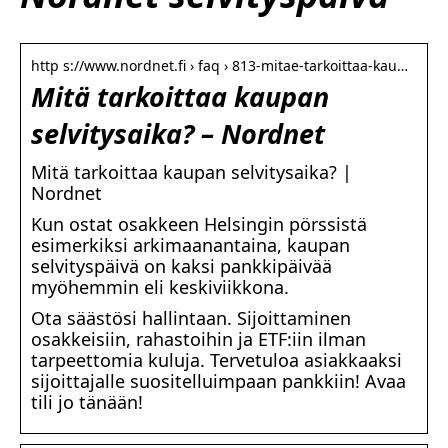
http s://www.nordnet.fi › faq › 813-mitae-tarkoittaa-kau…
Mitä tarkoittaa kaupan
selvitysaika? – Nordnet
Mitä tarkoittaa kaupan selvitysaika? |
Nordnet
Kun ostat osakkeen Helsingin pörssistä
esimerkiksi arkimaanantaina, kaupan
selvityspäivä on kaksi pankkipäivää
myöhemmin eli keskiviikkona.
Ota säästösi hallintaan. Sijoittaminen
osakkeisiin, rahastoihin ja ETF:iin ilman
tarpeettomia kuluja. Tervetuloa asiakkaaksi
sijoittajalle suositelluimpaan pankkiin! Avaa
tili jo tänään!