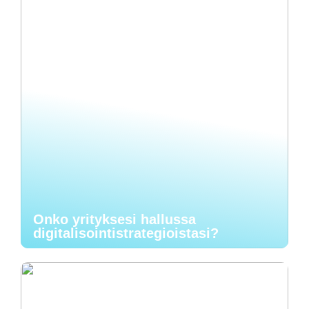
Onko yrityksesi hallussa
digitalisointistrategioistasi?