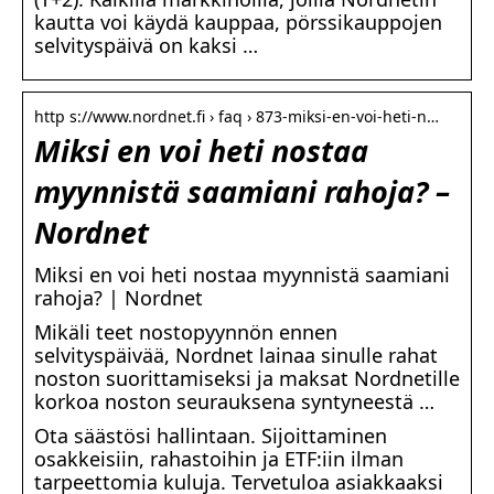
kautta voi käydä kauppaa, pörssikauppojen
selvityspäivä on kaksi …
http s://www.nordnet.fi › faq › 873-miksi-en-voi-heti-n…
Miksi en voi heti nostaa
myynnistä saamiani rahoja? –
Nordnet
Miksi en voi heti nostaa myynnistä saamiani
rahoja? | Nordnet
Mikäli teet nostopyynnön ennen
selvityspäivää, Nordnet lainaa sinulle rahat
noston suorittamiseksi ja maksat Nordnetille
korkoa noston seurauksena syntyneestä …
Ota säästösi hallintaan. Sijoittaminen
osakkeisiin, rahastoihin ja ETF:iin ilman
tarpeettomia kuluja. Tervetuloa asiakkaaksi