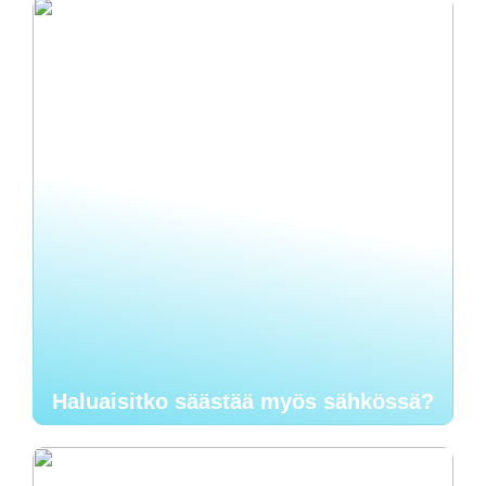
Haluaisitko säästää myös sähkössä?