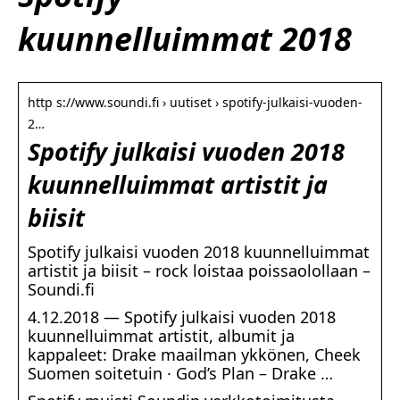
kuunnelluimmat 2018
http s://www.soundi.fi › uutiset › spotify-julkaisi-vuoden-
2…
Spotify julkaisi vuoden 2018
kuunnelluimmat artistit ja
biisit
Spotify julkaisi vuoden 2018 kuunnelluimmat
artistit ja biisit – rock loistaa poissaolollaan –
Soundi.fi
4.12.2018 — Spotify julkaisi vuoden 2018
kuunnelluimmat artistit, albumit ja
kappaleet: Drake maailman ykkönen, Cheek
Suomen soitetuin · God’s Plan – Drake …