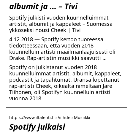
albumit ja … – Tivi
Spotify julkisti vuoden kuunnelluimmat
artistit, albumit ja kappaleet – Suomessa
ykköseksi nousi Cheek | Tivi
4.12.2018 — Spotify kertoo tuoreessa
tiedotteessaan, että vuoden 2018
kuunnelluin artisti maailmanlaajuisesti oli
Drake. Rap-artistin musiikki saavutti …
Spotify on julkistanut vuoden 2018
kuunnelluimmat artistit, albumit, kappaleet,
podcastit ja tapahtumat. Uransa lopettanut
rap-artisti Cheek, oikealta nimeltään Jare
Tiihonen, oli Spotifyn kuunnelluin artisti
vuonna 2018.
http s://www.iltalehti.fi › Viihde › Musiikki
Spotify julkaisi