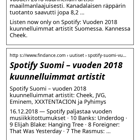
maailmanlaajuisesti. Kanadalaisen räppärin
tuotanto saavutti jopa 8,2 …
Listen now only on Spotify: Vuoden 2018
kuunnelluimmat artistit Suomessa. Kannessa
Cheek.
http s://www.findance.com › uutiset › spotify-suomi-vu…
Spotify Suomi – vuoden 2018
kuunnelluimmat artistit
Spotify Suomi – vuoden 2018
kuunnelluimmat artistit: Cheek, JVG,
Eminem, XXXTENTACION ja Pyhimys
16.12.2018 — Spotify paljastaa vuoden
musiikkitottumukset · 10 Banks: Underdog ·
9 Elijah Blake: Hanging Tree · 8 Foreigner:
That Was Yesterday · 7 The Rasmus: …