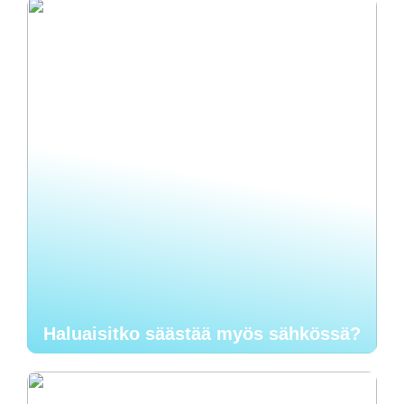
Haluaisitko säästää myös sähkössä?