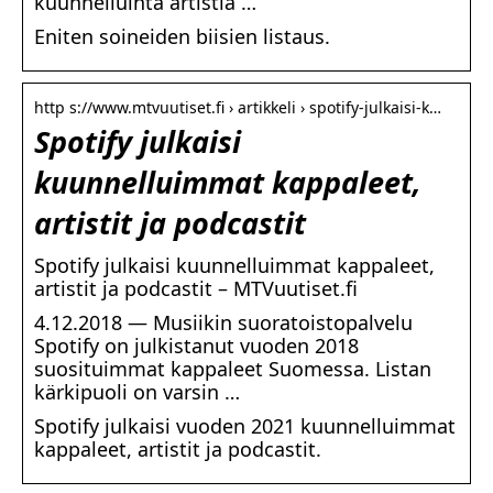
kuunnelluinta artistia …
Eniten soineiden biisien listaus.
http s://www.mtvuutiset.fi › artikkeli › spotify-julkaisi-k…
Spotify julkaisi
kuunnelluimmat kappaleet,
artistit ja podcastit
Spotify julkaisi kuunnelluimmat kappaleet,
artistit ja podcastit – MTVuutiset.fi
4.12.2018 — Musiikin suoratoistopalvelu
Spotify on julkistanut vuoden 2018
suosituimmat kappaleet Suomessa. Listan
kärkipuoli on varsin …
Spotify julkaisi vuoden 2021 kuunnelluimmat
kappaleet, artistit ja podcastit.