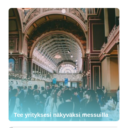
Tee yrityksesi näkyväksi messuilla