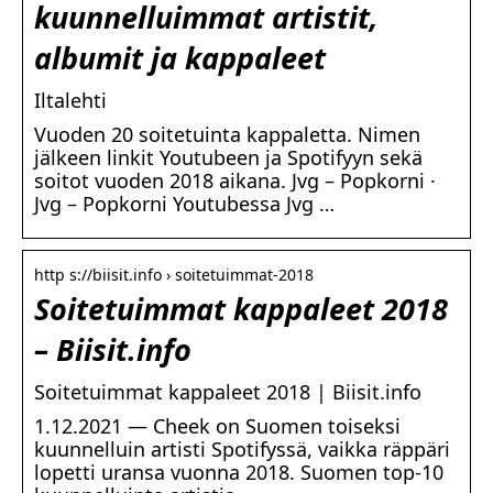
kuunnelluimmat artistit,
albumit ja kappaleet
Iltalehti
Vuoden 20 soitetuinta kappaletta. Nimen
jälkeen linkit Youtubeen ja Spotifyyn sekä
soitot vuoden 2018 aikana. Jvg – Popkorni ·
Jvg – Popkorni Youtubessa Jvg …
http s://biisit.info › soitetuimmat-2018
Soitetuimmat kappaleet 2018
– Biisit.info
Soitetuimmat kappaleet 2018 | Biisit.info
1.12.2021 — Cheek on Suomen toiseksi
kuunnelluin artisti Spotifyssä, vaikka räppäri
lopetti uransa vuonna 2018. Suomen top-10