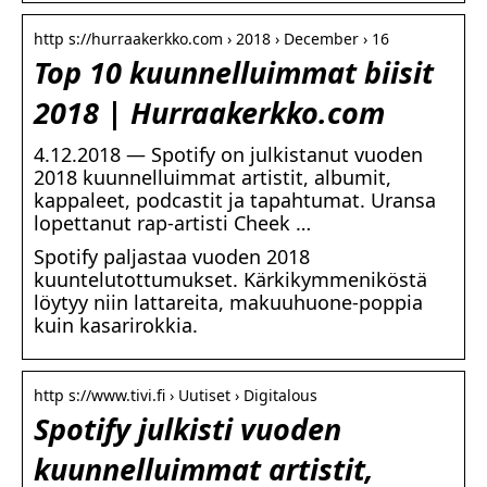
http s://hurraakerkko.com › 2018 › December › 16
Top 10 kuunnelluimmat biisit
2018 | Hurraakerkko.com
4.12.2018 — Spotify on julkistanut vuoden
2018 kuunnelluimmat artistit, albumit,
kappaleet, podcastit ja tapahtumat. Uransa
lopettanut rap-artisti Cheek …
Spotify paljastaa vuoden 2018
kuuntelutottumukset. Kärkikymmeniköstä
löytyy niin lattareita, makuuhuone-poppia
kuin kasarirokkia.
http s://www.tivi.fi › Uutiset › Digitalous
Spotify julkisti vuoden
kuunnelluimmat artistit,