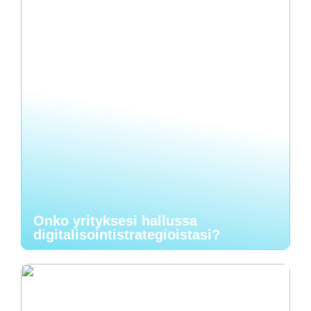
Onko yrityksesi hallussa
digitalisointistrategioistasi?