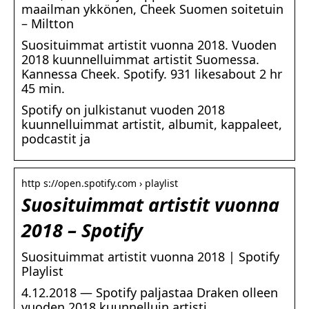
maailman ykkönen, Cheek Suomen soitetuin
– Miltton
Suosituimmat artistit vuonna 2018. Vuoden
2018 kuunnelluimmat artistit Suomessa.
Kannessa Cheek. Spotify. 931 likesabout 2 hr
45 min.
Spotify on julkistanut vuoden 2018
kuunnelluimmat artistit, albumit, kappaleet,
podcastit ja
http s://open.spotify.com › playlist
Suosituimmat artistit vuonna
2018 – Spotify
Suosituimmat artistit vuonna 2018 | Spotify
Playlist
4.12.2018 — Spotify paljastaa Draken olleen
vuoden 2018 kuunnelluin artisti