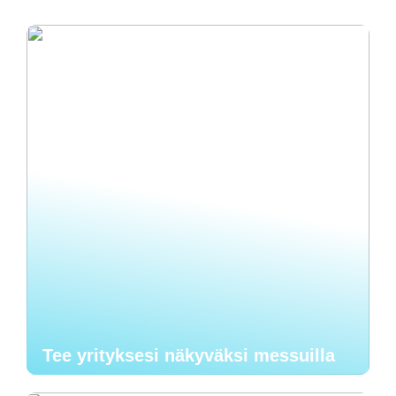
Tee yrityksesi näkyväksi messuilla