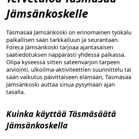
Jämsänkoskelle
Täsmäsää Jämsänkoski on erinomainen työkalu
paikallisen sään tarkkailuun ja seurantaan.
Foreca Jämsänkoski tarjoaa ajantasaisen
säätiedotuksen näppärästi yhdessä paikassa.
Olipa kyseessä sitten sateenvarjon tarpeen
arviointi, ulkoilma-aktiviteettien suunnittelu tai
sään vaikutus päivittäiseen elämään, Täsmäsää
Jämsänkoski auttaa sinua pysymään ajan
tasalla.
Kuinka käyttää Täsmäsäätä
Jämsänkoskella