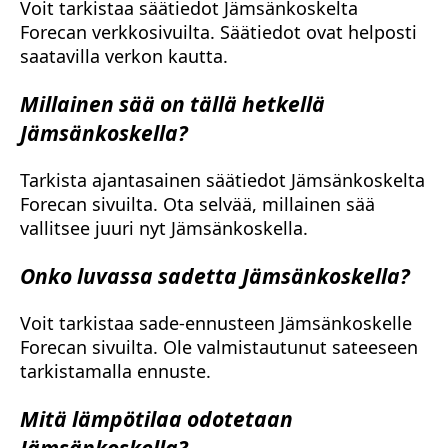
Voit tarkistaa säätiedot Jämsänkoskelta
Forecan verkkosivuilta. Säätiedot ovat helposti
saatavilla verkon kautta.
Millainen sää on tällä hetkellä
Jämsänkoskella?
Tarkista ajantasainen säätiedot Jämsänkoskelta
Forecan sivuilta. Ota selvää, millainen sää
vallitsee juuri nyt Jämsänkoskella.
Onko luvassa sadetta Jämsänkoskella?
Voit tarkistaa sade-ennusteen Jämsänkoskelle
Forecan sivuilta. Ole valmistautunut sateeseen
tarkistamalla ennuste.
Mitä lämpötilaa odotetaan
Jämsänkoskella?