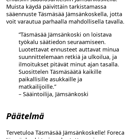
Muista käydä päivittäin tarkistamassa
sääennuste Täsmäsää Jämsänkoskella, jotta
voit varautua parhaalla mahdollisella tavalla.
“Täsmäsää Jämsänkoski on loistava
työkalu säätiedon seuraamiseen.
Luotettavat ennusteet auttavat minua
suunnittelemaan retkiä ja ulkoilua, ja
ilmoitukset pitävät minut ajan tasalla.
Suosittelen Täsmäsäätä kaikille
paikallisille asukkaille ja
matkailijoille.”
– Sääintoilija, Jämsänkoski
Päätelmä
Tervetuloa Täsmäsää Jämsänkoskelle! Foreca