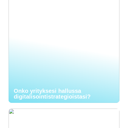
Onko yrityksesi hallussa
digitalisointistrategioistasi?