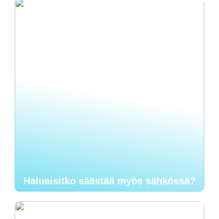
Haluaisitko säästää myös sähkössä?