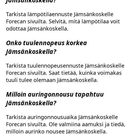
Tarkista lämpötilaennuste Jämsänkoskelle
Forecan sivuilta. Selvitä, mitä lämpötilaa voit
odottaa Jämsänkoskella.
Onko tuulennopeus korkea
Jämsänkoskella?
Tarkista tuulennopeusennuste Jämsänkoskelle
Forecan sivuilta. Saat tietää, kuinka voimakas
tuuli tulee olemaan Jämsänkoskella.
Milloin auringonnousu tapahtuu
Jämsänkoskella?
Tarkista auringonnousuaika Jämsänkoskelle
Forecan sivuilta. Ole valmiina aamuksi ja tiedä,
milloin aurinko nousee Jämsänkoskella.