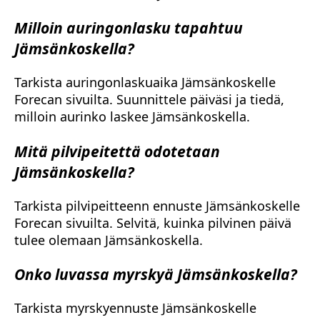
Milloin auringonlasku tapahtuu
Jämsänkoskella?
Tarkista auringonlaskuaika Jämsänkoskelle
Forecan sivuilta. Suunnittele päiväsi ja tiedä,
milloin aurinko laskee Jämsänkoskella.
Mitä pilvipeitettä odotetaan
Jämsänkoskella?
Tarkista pilvipeitteenn ennuste Jämsänkoskelle
Forecan sivuilta. Selvitä, kuinka pilvinen päivä
tulee olemaan Jämsänkoskella.
Onko luvassa myrskyä Jämsänkoskella?
Tarkista myrskyennuste Jämsänkoskelle