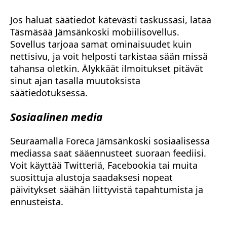
Jos haluat säätiedot kätevästi taskussasi, lataa
Täsmäsää Jämsänkoski mobiilisovellus.
Sovellus tarjoaa samat ominaisuudet kuin
nettisivu, ja voit helposti tarkistaa sään missä
tahansa oletkin. Älykkäät ilmoitukset pitävät
sinut ajan tasalla muutoksista
säätiedotuksessa.
Sosiaalinen media
Seuraamalla Foreca Jämsänkoski sosiaalisessa
mediassa saat sääennusteet suoraan feediisi.
Voit käyttää Twitteriä, Facebookia tai muita
suosittuja alustoja saadaksesi nopeat
päivitykset säähän liittyvistä tapahtumista ja
ennusteista.