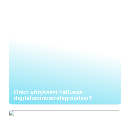
Onko yrityksesi hallussa
digitalisointistrategioistasi?