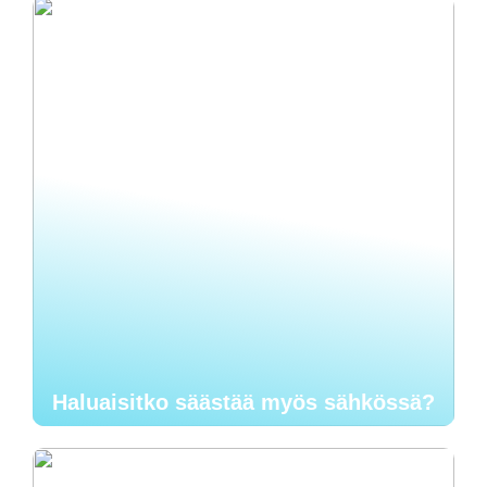
Haluaisitko säästää myös sähkössä?