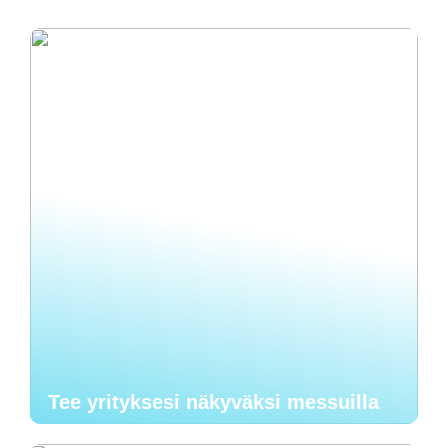
Tee yrityksesi näkyväksi messuilla