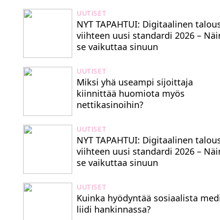
UUTISET
NYT TAPAHTUI: Digitaalinen talous
viihteen uusi standardi 2026 – Näi
se vaikuttaa sinuun
UUTISET
Miksi yhä useampi sijoittaja
kiinnittää huomiota myös
nettikasinoihin?
UUTISET
NYT TAPAHTUI: Digitaalinen talous
viihteen uusi standardi 2026 – Näi
se vaikuttaa sinuun
UUTISET
Kuinka hyödyntää sosiaalista med
liidi hankinnassa?