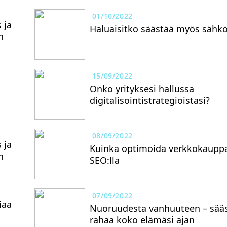
01/10/2022
 ja
Haluaisitko säästää myös sähk
n
15/09/2022
Onko yrityksesi hallussa
digitalisointistrategioistasi?
08/09/2022
 ja
Kuinka optimoida verkkokaupp
n
SEO:lla
07/09/2022
iaa
Nuoruudesta vanhuuteen – sää
rahaa koko elämäsi ajan