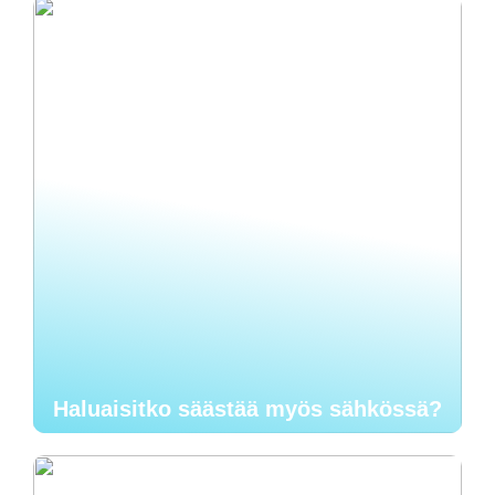
Haluaisitko säästää myös sähkössä?