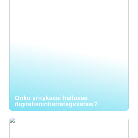
Onko yrityksesi hallussa
digitalisointistrategioistasi?