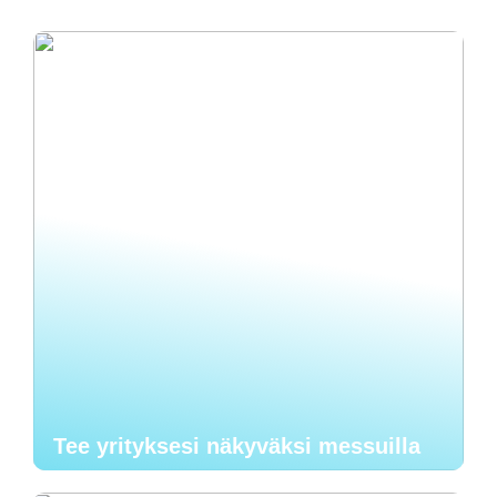
Tee yrityksesi näkyväksi messuilla