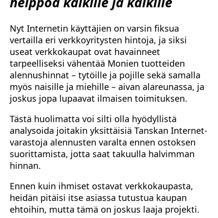
helppoa kaikille ja kaikille
Nyt Internetin käyttäjien on varsin fiksua
vertailla eri verkkoyritysten hintoja, ja siksi
useat verkkokaupat ovat havainneet
tarpeelliseksi vähentää Monien tuotteiden
alennushinnat – tytöille ja pojille sekä samalla
myös naisille ja miehille – aivan alareunassa, ja
joskus jopa lupaavat ilmaisen toimituksen.
Tästä huolimatta voi silti olla hyödyllistä
analysoida joitakin yksittäisiä Tanskan Internet-
varastoja alennusten varalta ennen ostoksen
suorittamista, jotta saat takuulla halvimman
hinnan.
Ennen kuin ihmiset ostavat verkkokaupasta,
heidän pitäisi itse asiassa tutustua kaupan
ehtoihin, mutta tämä on joskus laaja projekti.