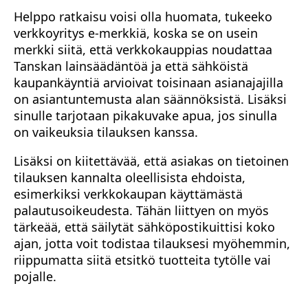
Helppo ratkaisu voisi olla huomata, tukeeko
verkkoyritys e-merkkiä, koska se on usein
merkki siitä, että verkkokauppias noudattaa
Tanskan lainsäädäntöä ja että sähköistä
kaupankäyntiä arvioivat toisinaan asianajajilla
on asiantuntemusta alan säännöksistä. Lisäksi
sinulle tarjotaan pikakuvake apua, jos sinulla
on vaikeuksia tilauksen kanssa.
Lisäksi on kiitettävää, että asiakas on tietoinen
tilauksen kannalta oleellisista ehdoista,
esimerkiksi verkkokaupan käyttämästä
palautusoikeudesta. Tähän liittyen on myös
tärkeää, että säilytät sähköpostikuittisi koko
ajan, jotta voit todistaa tilauksesi myöhemmin,
riippumatta siitä etsitkö tuotteita tytölle vai
pojalle.