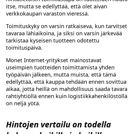
itse, mutta se edellyttää, että olet aivan
verkkokaupan varaston vieressä.
Toimituskyky on varsin ratkaiseva, kun tarvitset
tavaraa lähiaikoina, ja siksi on varsin järkevää
tarkistaa kyseisen tuotteen odotettu
toimituspäivä.
Monet Internet-yritykset mainostavat
useimpien tuotteiden toimittamista yhden
työpäivän jälkeen, mutta muista, että tämä
edellyttää, että kauppa tehdään ennen sovittua
aikaa, jotta heillä on mahdollisuus saada tavara
rahtiyhtiöllä ennen kuin logistiikkahenkilöstöllä
on neljä yötä.
Hintojen vertailu on todella