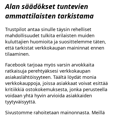
Alan säädökset tuntevien
ammattilaisten tarkistama
Trustpilot antaa sinulle täysin rehelliset
mahdollisuudet tulkita erilaisten muiden
kuluttajien huomioita ja suosittelemme täten,
että tarkistat verkkokaupan maininnat ennen
tilaaminen.
Facebook tarjoaa myös varsin arvokkaita
ratkaisuja perehtyäksesi verkkokaupan
asiakaslähtöisyyteen. Täältä löydät monia
verkkokauppoja, joissa asiakkaat voivat esittää
kritiikkiä ostokokemuksesta, jonka perusteella
voidaan yhtä hyvin arvioida asiakkaiden
tyytyväisyyttä.
Sivustomme rahoitetaan mainonnasta. Meillä