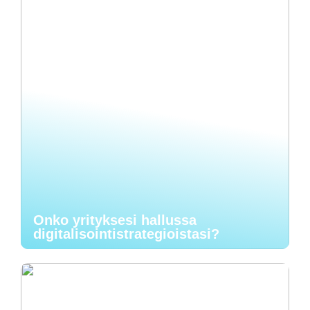
Onko yrityksesi hallussa
digitalisointistrategioistasi?