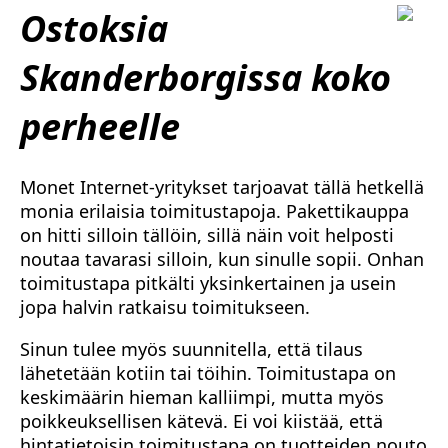
Ostoksia
Skanderborgissa koko
perheelle
Monet Internet-yritykset tarjoavat tällä hetkellä
monia erilaisia toimitustapoja. Pakettikauppa
on hitti silloin tällöin, sillä näin voit helposti
noutaa tavarasi silloin, kun sinulle sopii. Onhan
toimitustapa pitkälti yksinkertainen ja usein
jopa halvin ratkaisu toimitukseen.
Sinun tulee myös suunnitella, että tilaus
lähetetään kotiin tai töihin. Toimitustapa on
keskimäärin hieman kalliimpi, mutta myös
poikkeuksellisen kätevä. Ei voi kiistää, että
hintatietoisin toimitustapa on tuotteiden nouto