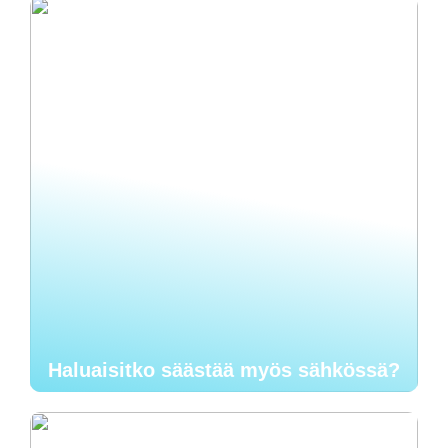
Haluaisitko säästää myös sähkössä?