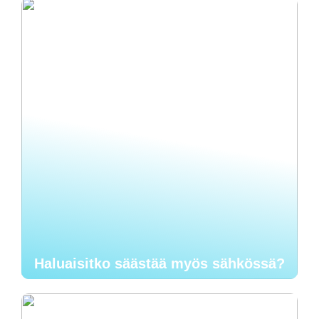
Haluaisitko säästää myös sähkössä?