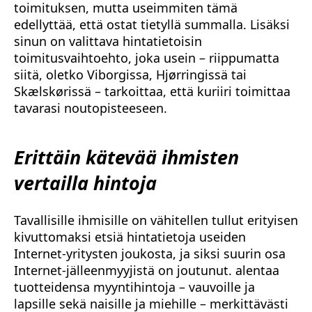
toimituksen, mutta useimmiten tämä
edellyttää, että ostat tietyllä summalla. Lisäksi
sinun on valittava hintatietoisin
toimitusvaihtoehto, joka usein – riippumatta
siitä, oletko Viborgissa, Hjørringissä tai
Skælskørissä – tarkoittaa, että kuriiri toimittaa
tavarasi noutopisteeseen.
Erittäin kätevää ihmisten
vertailla hintoja
Tavallisille ihmisille on vähitellen tullut erityisen
kivuttomaksi etsiä hintatietoja useiden
Internet-yritysten joukosta, ja siksi suurin osa
Internet-jälleenmyyjistä on joutunut. alentaa
tuotteidensa myyntihintoja – vauvoille ja
lapsille sekä naisille ja miehille – merkittävästi