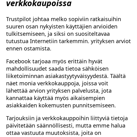
verkkokaupoissa
Trustpilot johtaa melko sopiviin ratkaisuihin
suuren osan nykyisten käyttäjien arvioiden
tulkitsemiseen, ja siksi on suositeltavaa
tutustua Internetiin tarkemmin. yrityksen arviot
ennen ostamista.
Facebook tarjoaa myös erittäin hyvät
mahdollisuudet saada tietoa sähköisen
liiketoiminnan asiakastyytyväisyydestä. Täältä
näet monia verkkokauppoja, joissa voit
lähettää arvion yrityksen palvelusta, jota
kannattaa käyttää myös aikaisempien
asiakkaiden kokemusten punnitsemiseen.
Tarjouksiin ja verkkokauppoihin liittyviä tietoja
päivitetään säännöllisesti, mutta emme halua
ottaa vastuuta muutoksista, joita on