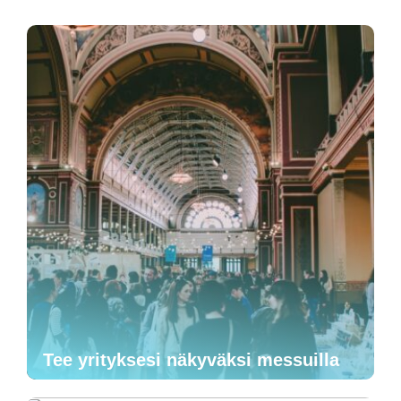
Tee yrityksesi näkyväksi messuilla