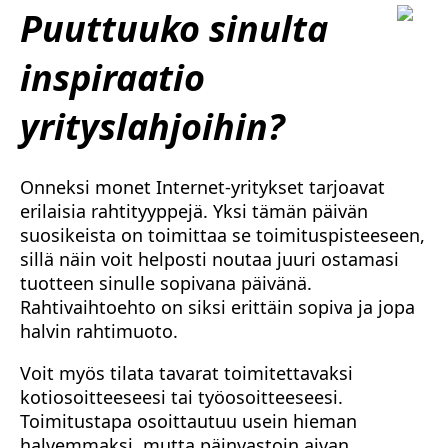
Puuttuuko sinulta
inspiraatio
yrityslahjoihin?
Onneksi monet Internet-yritykset tarjoavat
erilaisia rahtityyppejä. Yksi tämän päivän
suosikeista on toimittaa se toimituspisteeseen,
sillä näin voit helposti noutaa juuri ostamasi
tuotteen sinulle sopivana päivänä.
Rahtivaihtoehto on siksi erittäin sopiva ja jopa
halvin rahtimuoto.
Voit myös tilata tavarat toimitettavaksi
kotiosoitteeseesi tai työosoitteeseesi.
Toimitustapa osoittautuu usein hieman
halvemmaksi, mutta päinvastoin aivan