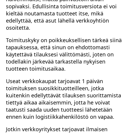
sopivaksi. Edullisinta toimitusversiota ei voi
kieltää noutamasta tuotteet itse, mikä
edellyttää, että asut lähellä verkkoyhtiön
osoitetta.
Toimituskyky on poikkeuksellisen tärkeä siinä
tapauksessa, että sinun on ehdottomasti
käytettävä tilauksesi välittömästi, joten on
todellakin järkevää tarkastella nykyisen
tuotteen toimitusaikaa.
Useat verkkokaupat tarjoavat 1 päivän
toimituksen suosikkituotteilleen, jotka
kuitenkin edellyttävät tilauksen suorittamista
tiettyä aikaa aikaisemmin, jotta he voivat
taatusti saada uuden tuotteesi lähetetään
ennen kuin logistiikkahenkilöstö on vapaa.
Jotkin verkkoyritykset tarjoavat ilmaisen