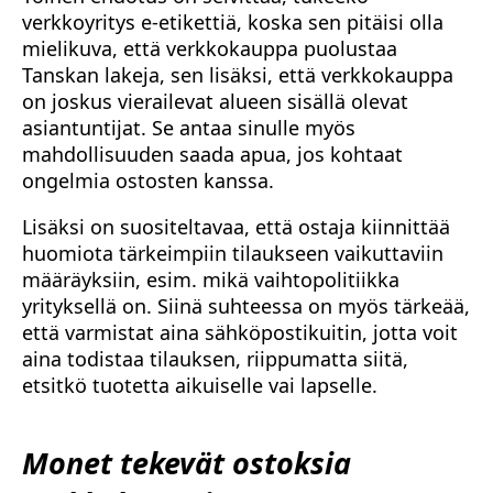
verkkoyritys e-etikettiä, koska sen pitäisi olla
mielikuva, että verkkokauppa puolustaa
Tanskan lakeja, sen lisäksi, että verkkokauppa
on joskus vierailevat alueen sisällä olevat
asiantuntijat. Se antaa sinulle myös
mahdollisuuden saada apua, jos kohtaat
ongelmia ostosten kanssa.
Lisäksi on suositeltavaa, että ostaja kiinnittää
huomiota tärkeimpiin tilaukseen vaikuttaviin
määräyksiin, esim. mikä vaihtopolitiikka
yrityksellä on. Siinä suhteessa on myös tärkeää,
että varmistat aina sähköpostikuitin, jotta voit
aina todistaa tilauksen, riippumatta siitä,
etsitkö tuotetta aikuiselle vai lapselle.
Monet tekevät ostoksia