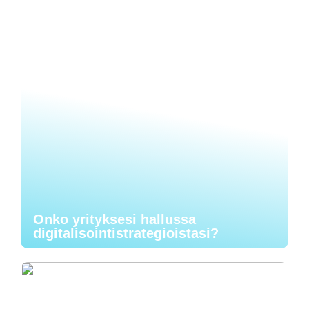
Onko yrityksesi hallussa
digitalisointistrategioistasi?