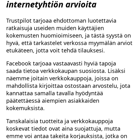
internetyhtiön arvioita
Trustpilot tarjoaa ehdottoman luotettavia
ratkaisuja useiden muiden käyttäjien
kokemusten huomioimiseen, ja tästä syystä on
hyvä, että tarkastelet verkossa myymälän arviot
etukäteen, jotta voit tehdä tilauksesi.
Facebook tarjoaa vastaavasti hyviä tapoja
saada tietoa verkkokaupan suosiosta. Lisäksi
näemme joitain verkkokauppoja, joissa on
mahdollista kirjoittaa ostostaan arvostelu, jota
kannattaa samalla tavalla hyödyntää
päätettäessä aiempien asiakkaiden
kokemuksista.
Tanskalaisia tuotteita ja verkkokauppoja
koskevat tiedot ovat aina suojattuja, mutta
emme voi antaa takeita korjauksista, jotka on