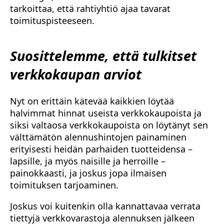
tarkoittaa, että rahtiyhtiö ajaa tavarat
toimituspisteeseen.
Suosittelemme, että tulkitset
verkkokaupan arviot
Nyt on erittäin kätevää kaikkien löytää
halvimmat hinnat useista verkkokaupoista ja
siksi valtaosa verkkokaupoista on löytänyt sen
välttämätön alennushintojen painaminen
erityisesti heidän parhaiden tuotteidensa –
lapsille, ja myös naisille ja herroille –
painokkaasti, ja joskus jopa ilmaisen
toimituksen tarjoaminen.
Joskus voi kuitenkin olla kannattavaa verrata
tiettyjä verkkovarastoja alennuksen jälkeen