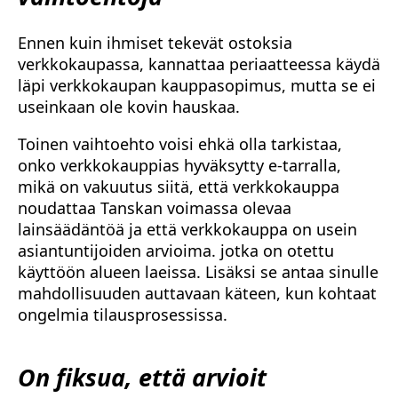
Ennen kuin ihmiset tekevät ostoksia
verkkokaupassa, kannattaa periaatteessa käydä
läpi verkkokaupan kauppasopimus, mutta se ei
useinkaan ole kovin hauskaa.
Toinen vaihtoehto voisi ehkä olla tarkistaa,
onko verkkokauppias hyväksytty e-tarralla,
mikä on vakuutus siitä, että verkkokauppa
noudattaa Tanskan voimassa olevaa
lainsäädäntöä ja että verkkokauppa on usein
asiantuntijoiden arvioima. jotka on otettu
käyttöön alueen laeissa. Lisäksi se antaa sinulle
mahdollisuuden auttavaan käteen, kun kohtaat
ongelmia tilausprosessissa.
On fiksua, että arvioit