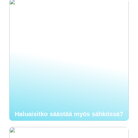
Haluaisitko säästää myös sähkössä?