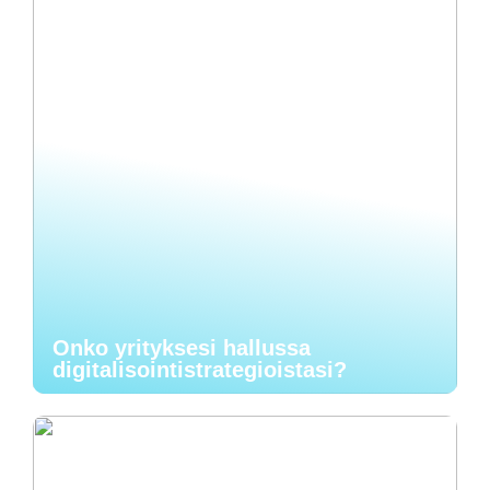
Onko yrityksesi hallussa
digitalisointistrategioistasi?